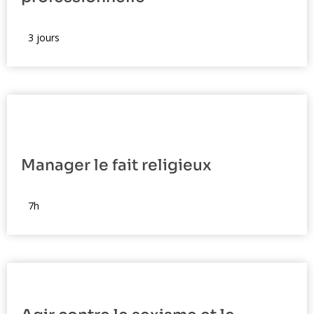
[display_formation_parcours]
3 jours
Manager le fait religieux
[display_formation_parcours]
7h