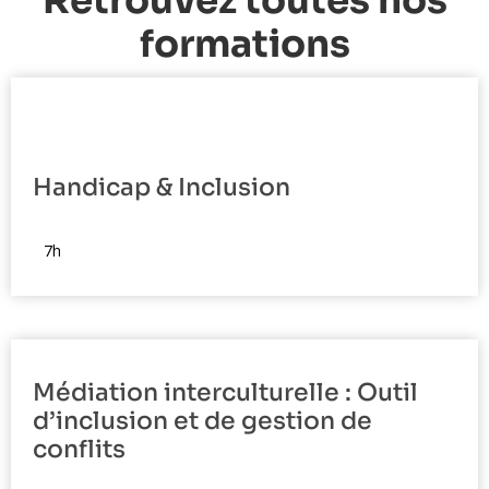
Retrouvez toutes nos
formations
Handicap & Inclusion
[display_formation_parcours]
7h
Médiation interculturelle : Outil
d’inclusion et de gestion de
conflits
[display_formation_parcours]