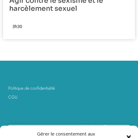
Agir contre le sexisme et le
harcèlement sexuel
[display_formation_parcours]
3h30
Politique de confidentialité
CGU
Gérer le consentement aux